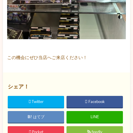
この機会にぜひ当店へご来店ください！
シェア！
Twitter
Facebook
はてブ
LINE
Pocket
feedly