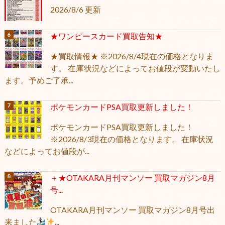
2026/8/6 更新
★ワンピースカード買取告知★
★買取情報★ ※2026/8/4現在の価格となりま
す。 在庫状況などによってお値段が変動いたし
ます。予めご了承...
ポケモンカードPSA買取更新しました！
ポケモンカードPSA買取更新しました！
※2026/8/3現在の価格となります。 在庫状況
などによってお値段が...
＋★OTAKARA月刊マンソー 買取マガジン8月
号...
OTAKARA月刊マンソー 買取マガジン8月号出
来ました
...