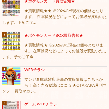
★ポケモンカード買取告知★
★買取情報★★ ※2026/8/5現在の価格となり
ます。 在庫状況などによってお値段が変動いた
します。予めご了...
★ポケモンカードBOX買取告知★
★買取情報★ ※2026/8/5現在の価格となりま
す。 在庫状況などによってお値段が変動いたし
ます。予めご了承...
WEBチラシ
マンガ倉庫武雄店 最新の買取情報はこちらか
ら！ 高く売る秘訣はココ☆ ★OTAKARA月刊マ
ンソー 買取マガジ...
ゲーム WEBチラシ