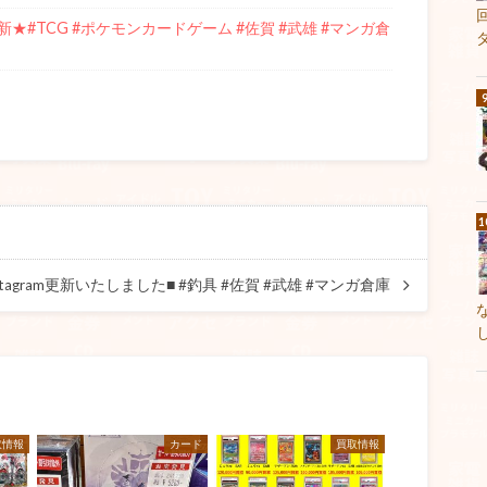
#TCG #ポケモンカードゲーム #佐賀 #武雄 #マンガ倉
nstagram更新いたしました■ #釣具 #佐賀 #武雄 #マンガ倉庫
取情報
カード
買取情報