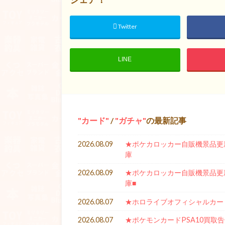
Twitter
LINE
カード
/
ガチャ
の最新記事
2026.08.09
★ポケカロッカー自販機景品更新★
庫
2026.08.09
★ポケカロッカー自販機景品更新★
庫■
2026.08.07
★ホロライブオフィシャルカー
2026.08.07
★ポケモンカードPSA10買取