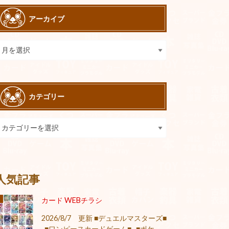
アーカイブ
カテゴリー
人気記事
カード WEBチラシ
2026/8/7 更新 ■デュエルマスターズ■
■ワンピースカードゲーム■ ■ポケ...