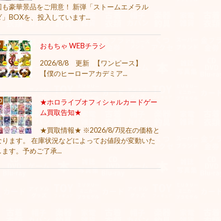
回も豪華景品をご用意！ 新弾「ストームエメラル
ダ」BOXを、投入しています...
おもちゃ WEBチラシ
2026/8/8 更新 【ワンピース】
【僕のヒーローアカデミア...
★ホロライブオフィシャルカードゲー
ム買取告知★
★買取情報★ ※2026/8/7現在の価格と
なります。 在庫状況などによってお値段が変動いた
します。予めご了承...