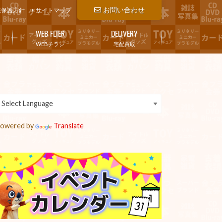
お問い合わせ
報保護方針
サイトマップ
WEB FLIER
DELIVERY
WEBチラシ
宅配買取
owered by
Translate