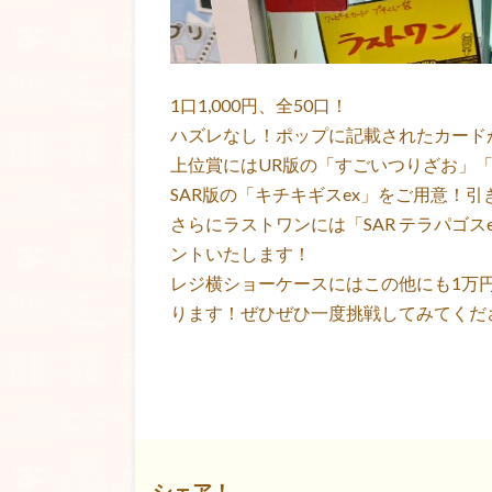
1口1,000円、全50口！
ハズレなし！ポップに記載されたカード
上位賞にはUR版の「すごいつりざお」「
SAR版の「キチキギスex」をご用意！
さらにラストワンには「SAR テラパゴ
ントいたします！
レジ横ショーケースにはこの他にも1万
ります！ぜひぜひ一度挑戦してみてくだ
シェア！