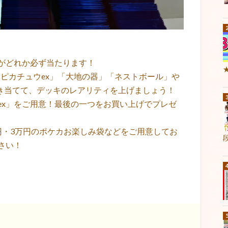
がどれか必ず当たります！
ピカチュウex」「大地の器」「ネストボール」や
引き当てて、デッキのレアリティを上げましょう！
スex」をご用意！最後の一つをお買い上げでプレゼ
円・3万円のポケカお楽しみ袋などをご用意してお
さい！