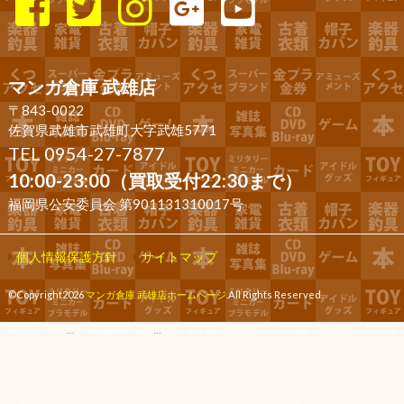
マンガ倉庫 武雄店
〒843-0022
佐賀県武雄市武雄町大字武雄5771
TEL 0954-27-7877
10:00-23:00（買取受付22:30まで）
福岡県公安委員会 第901131310017号
個人情報保護方針
サイトマップ
©Copyright2026
マンガ倉庫 武雄店ホームページ
.All Rights Reserved.
produced by
...
management by
...