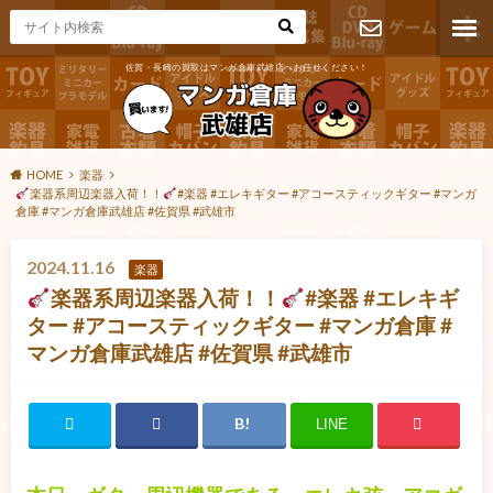
佐賀・長崎の買取はマンガ倉庫武雄店へお任せください！
お問い合わ
せ
HOME
楽器
楽器系周辺楽器入荷！！
#楽器 #エレキギター #アコースティックギター #マンガ
倉庫 #マンガ倉庫武雄店 #佐賀県 #武雄市
2024.11.16
楽器
楽器系周辺楽器入荷！！
#楽器 #エレキギ
ター #アコースティックギター #マンガ倉庫 #
マンガ倉庫武雄店 #佐賀県 #武雄市
LINE