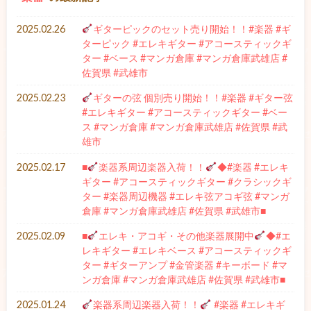
2025.02.26
ギターピックのセット売り開始！！#楽器 #ギ
ターピック #エレキギター #アコースティックギ
ター #ベース #マンガ倉庫 #マンガ倉庫武雄店 #
佐賀県 #武雄市
2025.02.23
ギターの弦 個別売り開始！！#楽器 #ギター弦
#エレキギター #アコースティックギター #ベー
ス #マンガ倉庫 #マンガ倉庫武雄店 #佐賀県 #武
雄市
2025.02.17
■
楽器系周辺楽器入荷！！
◆#楽器 #エレキ
ギター #アコースティックギター #クラシックギ
ター #楽器周辺機器 #エレキ弦アコギ弦 #マンガ
倉庫 #マンガ倉庫武雄店 #佐賀県 #武雄市■
2025.02.09
■
エレキ・アコギ・その他楽器展開中
◆#エ
レキギター #エレキベース #アコースティックギ
ター #ギターアンプ #金管楽器 #キーボード #マ
ンガ倉庫 #マンガ倉庫武雄店 #佐賀県 #武雄市■
2025.01.24
楽器系周辺楽器入荷！！
#楽器 #エレキギ