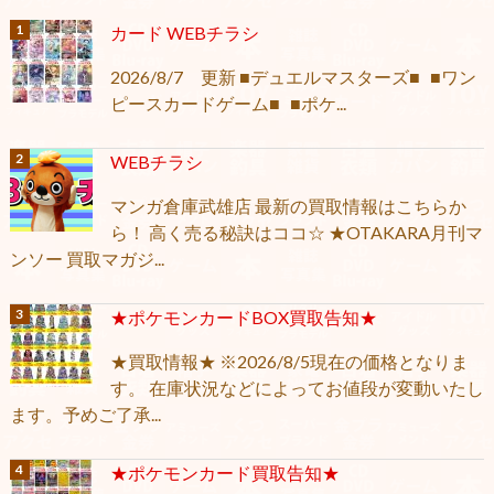
カード WEBチラシ
2026/8/7 更新 ■デュエルマスターズ■ ■ワン
ピースカードゲーム■ ■ポケ...
WEBチラシ
マンガ倉庫武雄店 最新の買取情報はこちらか
ら！ 高く売る秘訣はココ☆ ★OTAKARA月刊マ
ンソー 買取マガジ...
★ポケモンカードBOX買取告知★
★買取情報★ ※2026/8/5現在の価格となりま
す。 在庫状況などによってお値段が変動いたし
ます。予めご了承...
★ポケモンカード買取告知★