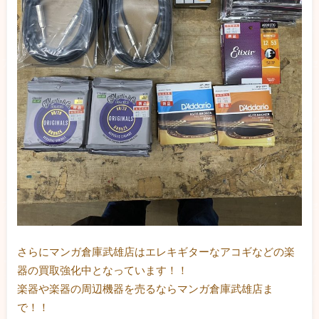
さらにマンガ倉庫武雄店はエレキギターなアコギなどの楽
器の買取強化中となっています！！
楽器や楽器の周辺機器を売るならマンガ倉庫武雄店ま
で！！