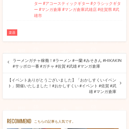
ター #アコースティックギター #クラシックギタ
ー #マンガ倉庫 #マンガ倉庫武雄店 #佐賀県 #武
雄市
楽器
ラーメンガチャ稼働！#ラーメン #一蘭 #みそきん #HIKAKIN
#サッポロ一番 #ガチャ #佐賀 #武雄 #マンガ倉庫
【イベントありがとうございました】「おかしすくいイベン
ト」開催いたしました！#おかしすくい #イベント #佐賀 #武
雄 #マンガ倉庫
RECOMMEND
こちらの記事も人気です。