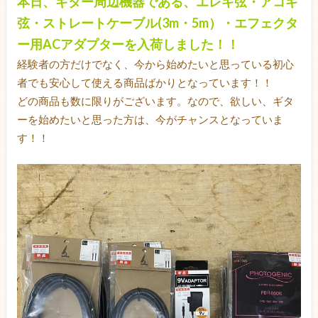
本日、ギター周辺機器である、エレキ弦・アコギ
弦・ストレートケーブル(3m・5m）・エフェクタ
ー用ACアダプターを入荷しました！！
経験者の方だけでなく、今から始めたいと思っている初心
者でも安心して使える商品ばかりとなっています！！
どの商品も数に限りがございます。なので、欲しい、ギタ
ーを始めたいと思った方は、今がチャンスとなっていま
す！！