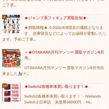
ご了承...
★ジャンプ系フィギュア買取告知★
★買取情報★ ※2026/8/8現在の価格となりま
す。 在庫状況などによってお値段が変動いたし
ます。予めご了承...
＋★OTAKARA月刊マンソー 買取マガジン8月
号...
OTAKARA月刊マンソー 買取マガジン8月号出
来ました
...
★Switch2各種本体買い取ります！★
Switch2各種本体買い取ります！ ・Nintendo
Switch 2 日本語 未使用58000円 ・Ni...