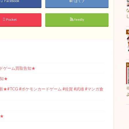
Facebook
はてブ
Pocket
feedly
ドゲーム買取告知★
告知★
#TCG #ポケモンカードゲーム #佐賀 #武雄 #マンガ倉
★