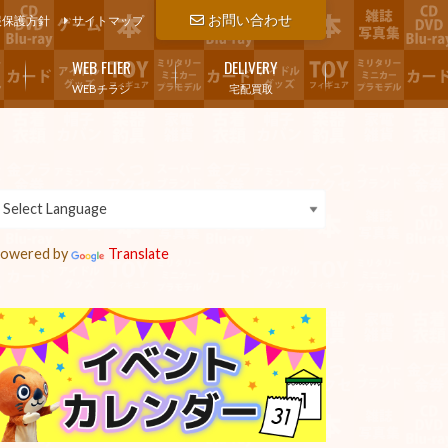
お問い合わせ
報保護方針
サイトマップ
WEB FLIER
DELIVERY
WEBチラシ
宅配買取
owered by
Translate