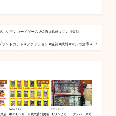
#ポケモンカードゲーム #佐賀 #武雄 #マンガ倉庫
ランドガチャ #ファッション #佐賀 #武雄 #マンガ倉庫★
取情報
買取情報
カード
2026.5.29
2024.12.21
買取告
ポケモンカード買取告知更新
★ワンピカードナンバーズガ