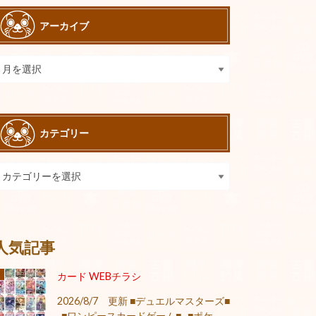
アーカイブ
カテゴリー
人気記事
カード WEBチラシ
2026/8/7 更新 ■デュエルマスターズ■
■ワンピースカードゲーム■ ■ポケ...