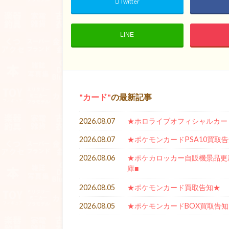
Twitter
LINE
カード
の最新記事
2026.08.07
★ホロライブオフィシャルカー
2026.08.07
★ポケモンカードPSA10買取
2026.08.06
★ポケカロッカー自販機景品更新★
庫■
2026.08.05
★ポケモンカード買取告知★
2026.08.05
★ポケモンカードBOX買取告知