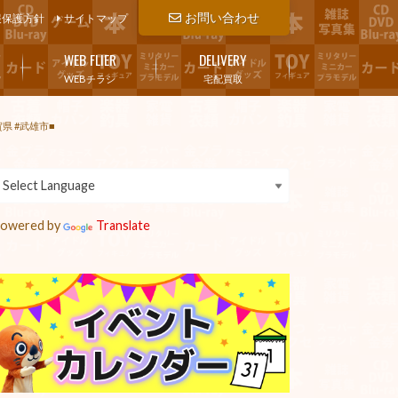
お問い合わせ
報保護方針
サイトマップ
WEB FLIER
DELIVERY
WEBチラシ
宅配買取
県 #武雄市■
owered by
Translate