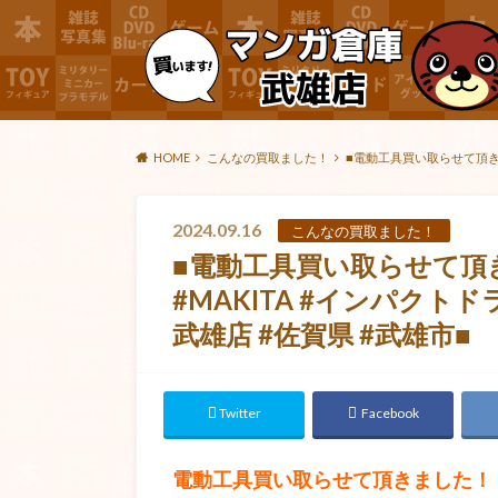
HOME
こんなの買取ました！
■電動工具買い取らせて頂きま
2024.09.16
こんなの買取ました！
■電動工具買い取らせて頂
#MAKITA #インパクト
武雄店 #佐賀県 #武雄市■
Twitter
Facebook
電動工具買い取らせて頂きました！