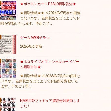
★ポケモンカードPSA10買取告知★
★買取情報★★ ※2026/8/7現在の価格
となります。 在庫状況などによってお
値段が変動いたします。予めご了...
ゲーム WEBチラシ
2026/8/6 更新
★ホロライブオフィシャルカードゲー
ム買取告知★
★買取情報★ ※2026/8/7現在の価格と
なります。 在庫状況などによってお値段が変動いた
します。予めご了承...
NARUTOフィギュア買取告知更新しま
した！