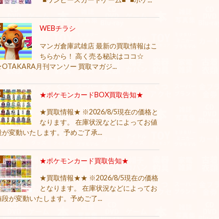
WEBチラシ
マンガ倉庫武雄店 最新の買取情報はこ
ちらから！ 高く売る秘訣はココ☆
★OTAKARA月刊マンソー 買取マガジ...
★ポケモンカードBOX買取告知★
★買取情報★ ※2026/8/5現在の価格と
なります。 在庫状況などによってお値
段が変動いたします。予めご了承...
★ポケモンカード買取告知★
★買取情報★★ ※2026/8/5現在の価格
となります。 在庫状況などによってお
値段が変動いたします。予めご了...