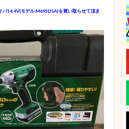
14.4V(モデル:M695DSA)を買い取らせて頂き