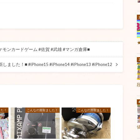
モンカードゲーム #佐賀 #武雄 #マンガ倉庫■
した！■ #iPhone15 #iPhone14 #iPhone13 #iPhone12
した！
こんなの買取ました！
こんなの買取ました！