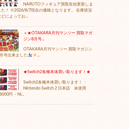
NARUTOフィギュア買取告知更新しま
した！ ※2026/8/7現在の価格となります。 在庫状況
などによってお...
＋★OTAKARA月刊マンソー 買取マガ
ジン8月号...
OTAKARA月刊マンソー 買取マガジン
8月号出来ました
...
★Switch2各種本体買い取ります！★
Switch2各種本体買い取ります！ ・
Nintendo Switch 2 日本語 未使用
8000円 ・Ni...