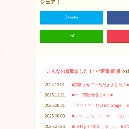
シェア！
Twitter
LINE
こんなの買取ました！
/
家電/雑貨
の
2025.12.01
■買取させていただきました！■
2025.11.21
■本、買取情報です！■
2025.08.31
「アイカツ！My No1 Stag
2025.08.03
■レバーレス・アーケードコン
2025.07.28
■Instagram更新しました！■ 