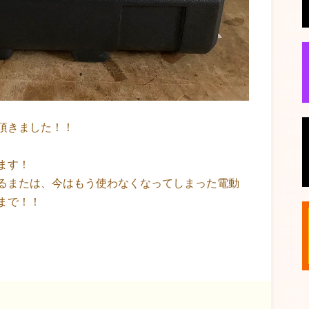
頂きました！！
ます！
るまたは、今はもう使わなくなってしまった電動
まで！！