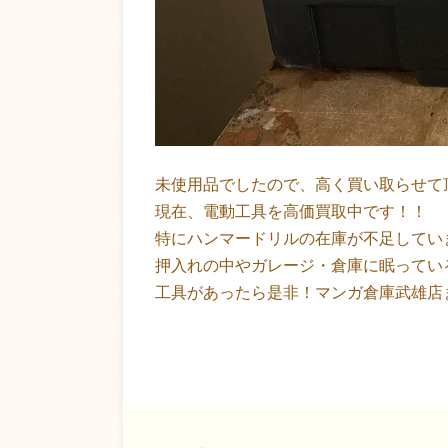
未使用品でしたので、高く買い取らせて
現在、電動工具を高価買取中です！！
特にハンマードリルの在庫が不足してい
押入れの中やガレージ・倉庫に眠ってい
工具があったら是非！マンガ倉庫武雄店