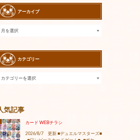
アーカイブ
カテゴリー
人気記事
カード WEBチラシ
2026/8/7 更新 ■デュエルマスターズ■
■ワンピースカードゲーム■ ■ポケ...