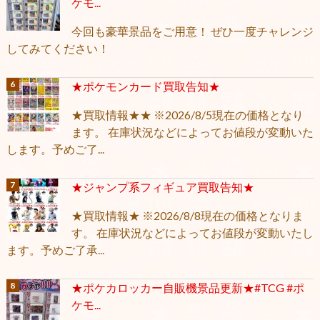
ケモ...
今回も豪華景品をご用意！ ぜひ一度チャレンジ
してみてください！
★ポケモンカード買取告知★
★買取情報★★ ※2026/8/5現在の価格となり
ます。 在庫状況などによってお値段が変動いた
します。予めご了...
★ジャンプ系フィギュア買取告知★
★買取情報★ ※2026/8/8現在の価格となりま
す。 在庫状況などによってお値段が変動いたし
ます。予めご了承...
★ポケカロッカー自販機景品更新★#TCG #ポ
ケモ...