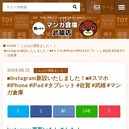
佐賀・長崎の買取はマンガ倉庫武雄店へお任せください！
お問い合わ
せ
HOME
こんなの買取ました！
■Instagram新設いたしました！■#スマホ #iPhone #iPad #タブレット #佐賀 #武雄 #マ
ンガ倉庫
2024.08.31
こんなの買取ました！
■Instagram新設いたしました！■#スマホ
#iPhone #iPad #タブレット #佐賀 #武雄 #マン
ガ倉庫
LINE