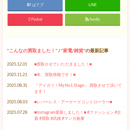
はてブ
LINE
Pocket
feedly
こんなの買取ました！
/
家電/雑貨
の最新記事
2025.12.01
■買取させていただきました！■
2025.11.21
■本、買取情報です！■
2025.08.31
「アイカツ！My No1 Stage」 買取させて頂いて
ます！
2025.08.03
■レバーレス・アーケードコントローラー■
2025.07.28
■Instagram更新しました！■ #ファッション #古
着 #買取 #武雄 #マンガ倉庫