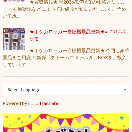
★買取情報★ ※2026/8/7現在の価格となりま
す。 在庫状況などによってお値段が変動いたします。予め
ご了承...
★ポケカロッカー自販機景品更新★#TCG #ポ
ケモ...
★ポケカロッカー自販機景品更新★ 今回も豪華
景品をご用意！ 新弾「ストームエメラルダ」BOXを、投入
しています...
Powered by
Translate