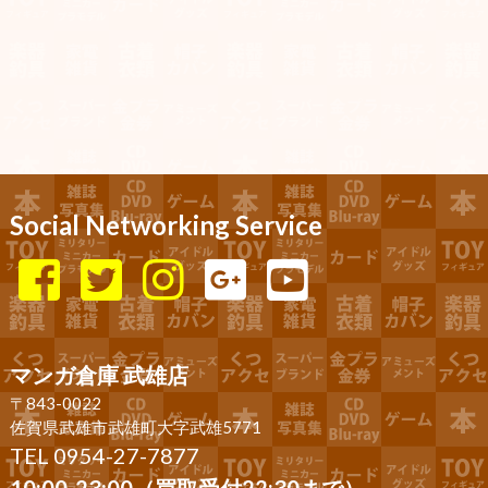
Social Networking Service
マンガ倉庫 武雄店
〒843-0022
佐賀県武雄市武雄町大字武雄5771
TEL 0954-27-7877
10:00-23:00（買取受付22:30まで）