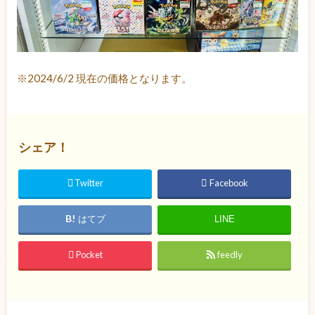
※2024/6/2 現在の価格となります。
シェア！
Twitter
Facebook
はてブ
LINE
Pocket
feedly