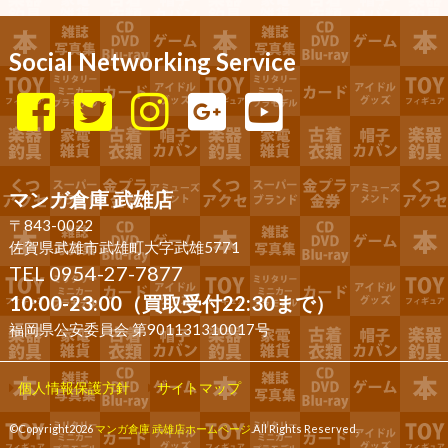
Social Networking Service
マンガ倉庫 武雄店
〒843-0022
佐賀県武雄市武雄町大字武雄5771
TEL 0954-27-7877
10:00-23:00（買取受付22:30まで）
福岡県公安委員会 第901131310017号
個人情報保護方針
サイトマップ
©Copyright2026
マンガ倉庫 武雄店ホームページ
.All Rights Reserved.