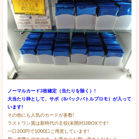
ノーマルカード3枚確定（当たりを除く）!
大当たり枠として、サボ（8パックバトルプロモ）が入って
います!
その他にも人気のカードが多数!
ラストワン賞は新時代の主役(未開封)3BOXです!
一口200円で1000口ご用意しています!