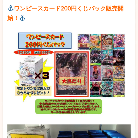
ワンピースカード200円くじパック販売開
始！