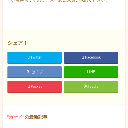
早い者勝ちですので、お早めにお買い求めください!
シェア！
Twitter
Facebook
はてブ
LINE
Pocket
feedly
カード
の最新記事