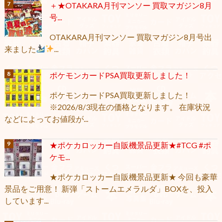
＋★OTAKARA月刊マンソー 買取マガジン8月
号...
OTAKARA月刊マンソー 買取マガジン8月号出
来ました
...
ポケモンカードPSA買取更新しました！
ポケモンカードPSA買取更新しました！
※2026/8/3現在の価格となります。 在庫状況
などによってお値段が...
★ポケカロッカー自販機景品更新★#TCG #ポ
ケモ...
★ポケカロッカー自販機景品更新★ 今回も豪華
景品をご用意！ 新弾「ストームエメラルダ」BOXを、投入
しています...