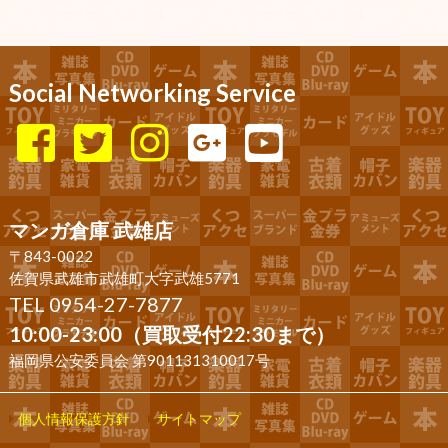
Social Networking Service
マンガ倉庫 武雄店
〒843-0022
佐賀県武雄市武雄町大字武雄5771
TEL 0954-27-7877
10:00-23:00（買取受付22:30まで）
福岡県公安委員会 第901131310017号
個人情報保護方針
サイトマップ