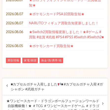
知★
2026.08.07
★ポケモンカードPSA10買取告知★
2026.08.07
NARUTOフィギュア買取告知更新しました！
2026.08.06
★Switch2買取情報更新しました！★#ゲーム #
買取 #佐賀 #武雄 #PS4 #PS5 #Switch #Switch2■
2026.08.05
★ポケモンカード買取告知★
買取情報
家電/雑貨
換金/酒/携帯/他
■カプセルガチャ入荷しました
■ #カプセルガチャ入荷 #ガ
シャポン #武雄ガチャ
★ワンピースカード・ドラゴンボールフュージョンワールド
自販機稼働！★ ＃TCG ＃ワンピースカードゲーム ＃ドラゴ