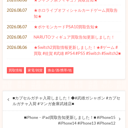
2026.08.07
★ホロライブオフィシャルカードゲーム買取告
知★
2026.08.07
★ポケモンカードPSA10買取告知★
2026.08.07
NARUTOフィギュア買取告知更新しました！
2026.08.06
★Switch2買取情報更新しました！★#ゲーム #
買取 #佐賀 #武雄 #PS4 #PS5 #Switch #Switch2■
買取情報
家電/雑貨
換金/酒/携帯/他
■カプセルガチャ入荷しました！◆#武雄ガシャポン #カプセ
ルガチャ入荷 #マンガ倉庫武雄店■
■iPhone・iPad買取告知更新しました！■ #iPhone15
#iPhone14 #iPhone13 #iPhone12