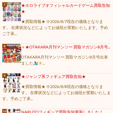
★ホロライブオフィシャルカードゲーム買取告知
★
★買取情報★ ※2026/8/7現在の価格となりま
す。 在庫状況などによってお値段が変動いたします。予め
ご了承...
＋★OTAKARA月刊マンソー 買取マガジン8月号...
OTAKARA月刊マンソー 買取マガジン8月号出来
ました
...
★ジャンプ系フィギュア買取告知★
★買取情報★ ※2026/8/8現在の価格となりま
す。 在庫状況などによってお値段が変動いたしま
す。予めご了承...
NARUTOフィギュア買取告知更新しました！