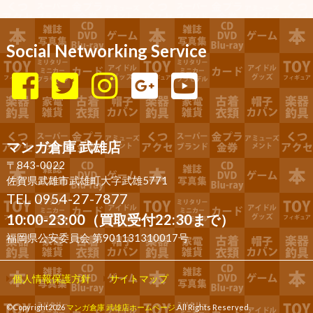
Social Networking Service
マンガ倉庫 武雄店
〒843-0022
佐賀県武雄市武雄町大字武雄5771
TEL 0954-27-7877
10:00-23:00（買取受付22:30まで）
福岡県公安委員会 第901131310017号
個人情報保護方針
サイトマップ
©Copyright2026
マンガ倉庫 武雄店ホームページ
.All Rights Reserved.