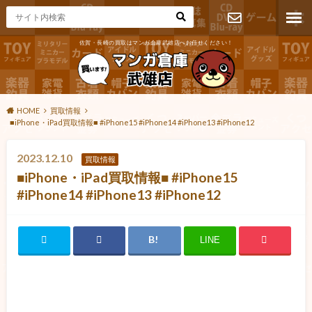
佐賀・長崎の買取はマンガ倉庫武雄店へお任せください！
お問い合わ
せ
HOME
買取情報
■iPhone・iPad買取情報■ #iPhone15 #iPhone14 #iPhone13 #iPhone12
2023.12.10
買取情報
■iPhone・iPad買取情報■ #iPhone15
#iPhone14 #iPhone13 #iPhone12
LINE