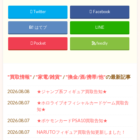
Twitter
Facebook
はてブ
LINE
Pocket
feedly
買取情報
/
家電/雑貨
/
換金/酒/携帯/他
の最新記事
2026.08.08
★ジャンプ系フィギュア買取告知★
2026.08.07
★ホロライブオフィシャルカードゲーム買取告
知★
2026.08.07
★ポケモンカードPSA10買取告知★
2026.08.07
NARUTOフィギュア買取告知更新しました！