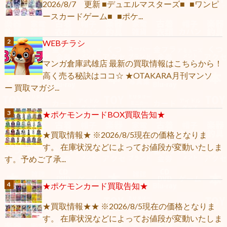
2026/8/7 更新 ■デュエルマスターズ■ ■ワンピ
ースカードゲーム■ ■ポケ...
WEBチラシ
マンガ倉庫武雄店 最新の買取情報はこちらから！
高く売る秘訣はココ☆ ★OTAKARA月刊マンソ
ー 買取マガジ...
★ポケモンカードBOX買取告知★
★買取情報★ ※2026/8/5現在の価格となりま
す。 在庫状況などによってお値段が変動いたしま
す。予めご了承...
★ポケモンカード買取告知★
★買取情報★★ ※2026/8/5現在の価格となりま
す。 在庫状況などによってお値段が変動いたしま