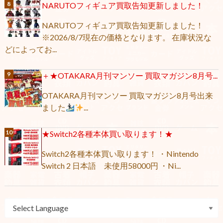
NARUTOフィギュア買取告知更新しました！
NARUTOフィギュア買取告知更新しました！
※2026/8/7現在の価格となります。 在庫状況な
どによってお...
＋★OTAKARA月刊マンソー 買取マガジン8月号...
OTAKARA月刊マンソー 買取マガジン8月号出来
ました
...
★Switch2各種本体買い取ります！★
Switch2各種本体買い取ります！ ・Nintendo
Switch 2 日本語 未使用58000円 ・Ni...