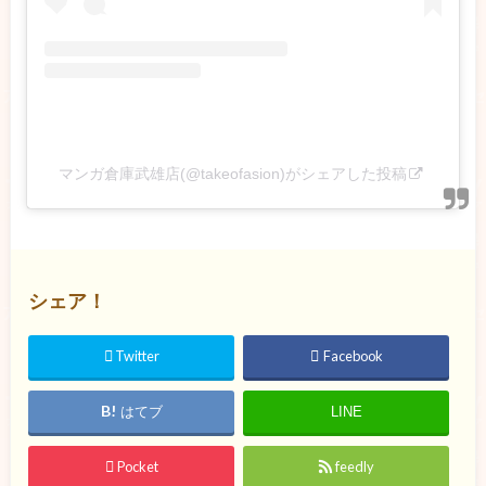
マンガ倉庫武雄店(@takeofasion)がシェアした投稿
シェア！
Twitter
Facebook
はてブ
LINE
Pocket
feedly