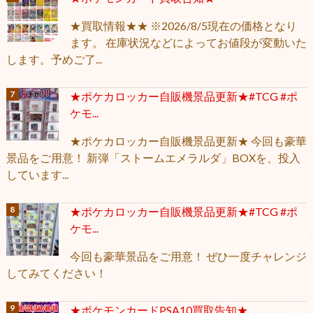
★買取情報★★ ※2026/8/5現在の価格となり
ます。 在庫状況などによってお値段が変動いた
します。予めご了...
★ポケカロッカー自販機景品更新★#TCG #ポ
ケモ...
★ポケカロッカー自販機景品更新★ 今回も豪華
景品をご用意！ 新弾「ストームエメラルダ」BOXを、投入
しています...
★ポケカロッカー自販機景品更新★#TCG #ポ
ケモ...
今回も豪華景品をご用意！ ぜひ一度チャレンジ
してみてください！
★ポケモンカードPSA10買取告知★