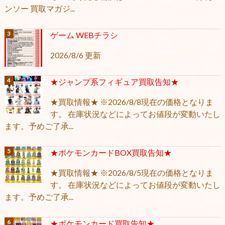
ンソー 買取マガジ...
ゲーム WEBチラシ
2026/8/6 更新
★ジャンプ系フィギュア買取告知★
★買取情報★ ※2026/8/8現在の価格となりま
す。 在庫状況などによってお値段が変動いたし
ます。予めご了承...
★ポケモンカードBOX買取告知★
★買取情報★ ※2026/8/5現在の価格となりま
す。 在庫状況などによってお値段が変動いたし
ます。予めご了承...
★ポケモンカード買取告知★