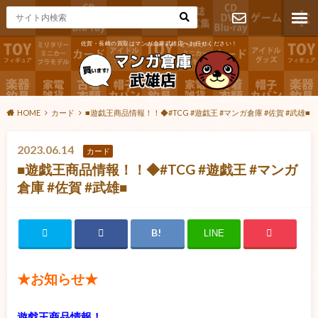
佐賀・長崎の買取はマンガ倉庫武雄店へお任せください！
お問い合わ
せ
HOME
カード
■遊戯王商品情報！！◆#TCG #遊戯王 #マンガ倉庫 #佐賀 #武雄■
2023.06.14
カード
■遊戯王商品情報！！◆#TCG #遊戯王 #マンガ
倉庫 #佐賀 #武雄■
LINE
★お知らせ★
遊戯王商品情報！