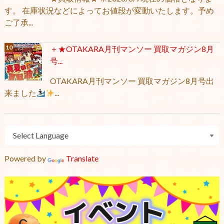
す。 在庫状況などによってお値段が変動いたします。予め
ご了承...
＋★OTAKARA月刊マンソー 買取マガジン8月
号...
OTAKARA月刊マンソー 買取マガジン8月号出
来ました
...
Powered by
Translate