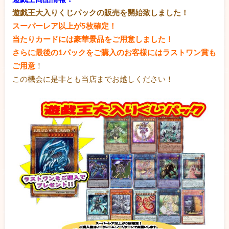
遊戯王大入りくじパックの販売を開始致しました！
スーパーレア以上が5枚確定！
当たりカードには豪華景品をご用意しました！
さらに最後の1パックをご購入のお客様にはラストワン賞も
ご用意
！
この機会に是非とも当店までお越しください！